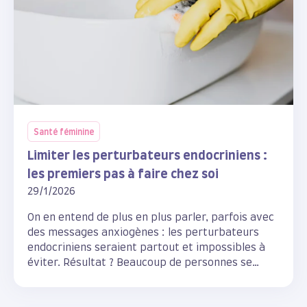
Santé féminine
Limiter les perturbateurs endocriniens :
les premiers pas à faire chez soi
29/1/2026
On en entend de plus en plus parler, parfois avec
des messages anxiogènes : les perturbateurs
endocriniens seraient partout et impossibles à
éviter. Résultat ? Beaucoup de personnes se
sentent dépassées, culpabilisées ou finissent par
ne rien changer du tout.