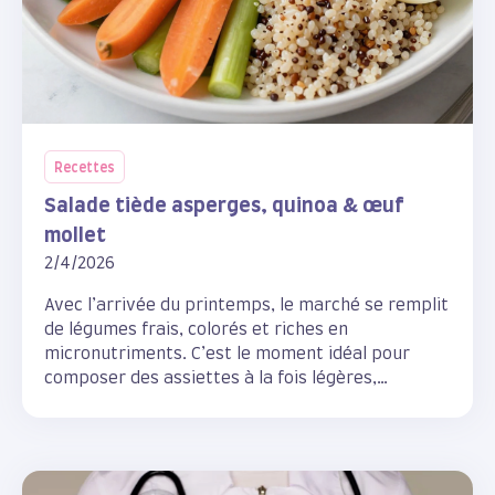
Recettes
Salade tiède asperges, quinoa & œuf
mollet
2/4/2026
Avec l’arrivée du printemps, le marché se remplit
de légumes frais, colorés et riches en
micronutriments. C’est le moment idéal pour
composer des assiettes à la fois légères,
rassasiantes et pleines de vitalité.