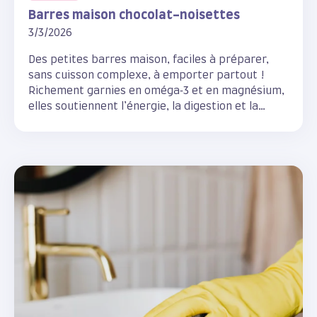
Barres maison chocolat-noisettes
3/3/2026
Des petites barres maison, faciles à préparer,
sans cuisson complexe, à emporter partout !
Richement garnies en oméga‑3 et en magnésium,
elles soutiennent l’énergie, la digestion et la
santé de ton corps : parfaites pour le petit-
déjeuner ou une collation.