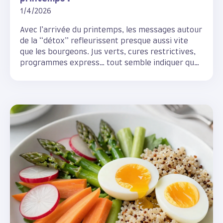
1/4/2026
Avec l’arrivée du printemps, les messages autour
de la “détox” refleurissent presque aussi vite
que les bourgeons. Jus verts, cures restrictives,
programmes express… tout semble indiquer que
notre corps aurait besoin d’un grand nettoyage
après l’hiver.