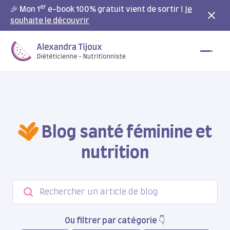
er
🎉 Mon 1
e-book 100% gratuit vient de sortir !
Je
souhaite le découvrir
Blog santé féminine et
nutrition
Ou filtrer par catégorie 👇