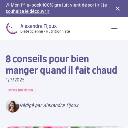
er
🎉 Mon 1
e-book 100% gratuit vient de sortir !
Je
souhaite le découvrir
8 conseils pour bien
manger quand il fait chaud
1/7/2025
Infos nutrition
Rédigé par Alexandra Tijoux