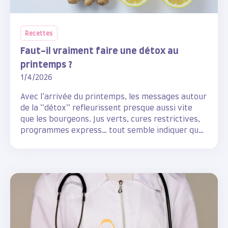
Recettes
Faut-il vraiment faire une détox au
printemps ?
1/4/2026
Avec l’arrivée du printemps, les messages autour
de la “détox” refleurissent presque aussi vite
que les bourgeons. Jus verts, cures restrictives,
programmes express… tout semble indiquer que
notre corps aurait besoin d’un grand nettoyage
après l’hiver.