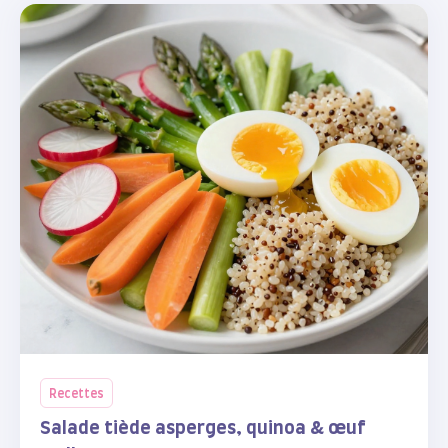
Recettes
Salade tiède asperges, quinoa & œuf