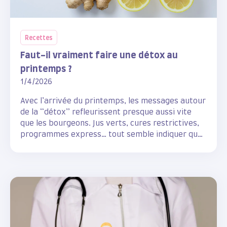
Recettes
Faut-il vraiment faire une détox au
printemps ?
1/4/2026
Avec l’arrivée du printemps, les messages autour
de la “détox” refleurissent presque aussi vite
que les bourgeons. Jus verts, cures restrictives,
programmes express… tout semble indiquer que
notre corps aurait besoin d’un grand nettoyage
après l’hiver.