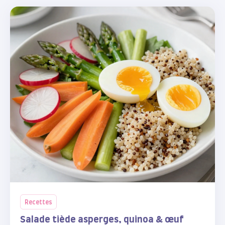
Recettes
Salade tiède asperges, quinoa & œuf