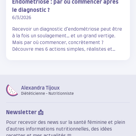
Endométriose : par où commencer après
le diagnostic ?
6/3/2026
Recevoir un diagnostic d’endométriose peut être
à la fois un soulagement… et un grand vertige.
Mais par où commencer, concrètement ?
Découvre mes 6 actions simples, réalistes et
scientifiquement étayées pour accompagner ton
corps en douceur.
Newsletter 📩
Pour recevoir des news sur la santé féminine et plein
d'autres informations nutritionnelles, des idées
recettes et mes actualités 🫶