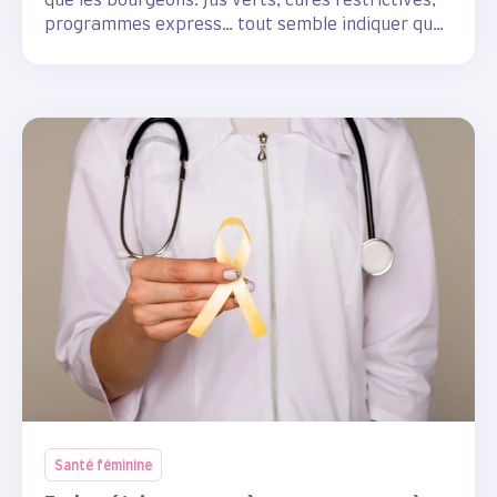
que les bourgeons. Jus verts, cures restrictives,
programmes express… tout semble indiquer que
notre corps aurait besoin d’un grand nettoyage
après l’hiver.
Santé féminine