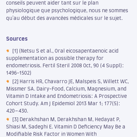
conseils peuvent aider tant sur le plan
physiologique que psychologique, nous ne sommes
qu'au début des avancées médicales sur le sujet.
Sources
[1] (Netsu S et al., Oral eicosapentaenoic acid
supplementation as possible therapy for
endometriosis. Fertil Steril 2008 Oct, 90 (4 Suppl):
1496-1502)
[2] Harris HR, Chavarro JE, Malspeis S, Willett WC,
Missmer SA. Dairy-Food, Calcium, Magnesium, and
Vitamin D Intake and Endometriosis: A Prospective
Cohort Study. Am J Epidemiol 2013 Mar 1; 177(5):
420–430.
[3] Derakhshan M, Derakhshan M, Hedayat P,
Shiasi M, Sadeghi E. Vitamin D Deficiency May Be a
Modifiable Risk Factor in Women With