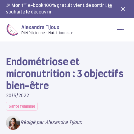
er
🎉 Mon 1
e-book 100% gratuit vient de sortir !
Je
souhaite le découvrir
Endométriose et
micronutrition : 3 objectifs
bien-être
20/5/2022
Santé féminine
Rédigé par Alexandra Tijoux