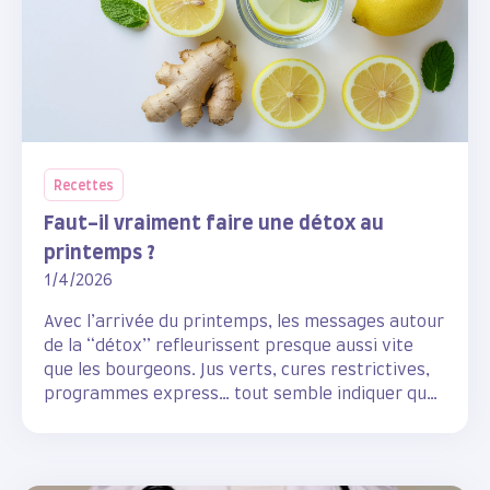
Recettes
Faut-il vraiment faire une détox au
printemps ?
1/4/2026
Avec l’arrivée du printemps, les messages autour
de la “détox” refleurissent presque aussi vite
que les bourgeons. Jus verts, cures restrictives,
programmes express… tout semble indiquer que
notre corps aurait besoin d’un grand nettoyage
après l’hiver.