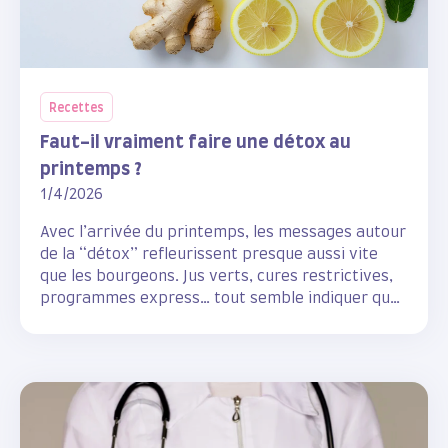
Recettes
Faut-il vraiment faire une détox au
printemps ?
1/4/2026
Avec l’arrivée du printemps, les messages autour
de la “détox” refleurissent presque aussi vite
que les bourgeons. Jus verts, cures restrictives,
programmes express… tout semble indiquer que
notre corps aurait besoin d’un grand nettoyage
après l’hiver.