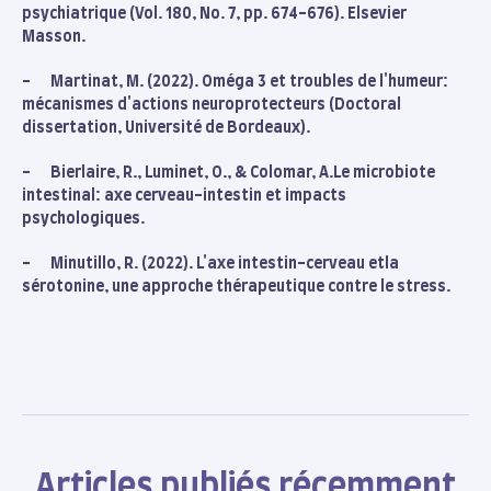
psychiatrique (Vol. 180, No. 7, pp. 674-676). Elsevier
Masson.
- Martinat, M. (2022). Oméga 3 et troubles de l'humeur:
mécanismes d'actions neuroprotecteurs (Doctoral
dissertation, Université de Bordeaux).
- Bierlaire, R., Luminet, O., & Colomar, A.Le microbiote
intestinal: axe cerveau-intestin et impacts
psychologiques.
- Minutillo, R. (2022). L'axe intestin-cerveau etla
sérotonine, une approche thérapeutique contre le stress.
Articles publiés récemment