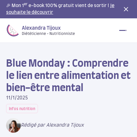
er
🎉 Mon 1
e-book 100% gratuit vient de sortir !
Je
souhaite le découvrir
Blue Monday : Comprendre
le lien entre alimentation et
bien-être mental
11/1/2025
Infos nutrition
Rédigé par Alexandra Tijoux